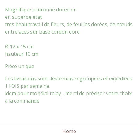
Magnifique couronne dorée en
en superbe état
très beau travail de fleurs, de feuilles dorées, de nœuds
entrelacés sur base cordon doré
Ø 12 x 15 cm
hauteur 10 cm
Pièce unique
Les livraisons sont désormais regroupées et expédiées
1 FOIS par semaine.
idem pour mondial relay - merci de préciser votre choix
à la commande
Home