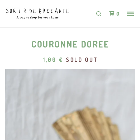
0
COURONNE DOREE
1,00
€
SOLD OUT