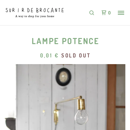
0
LAMPE POTENCE
0,01
€
SOLD OUT