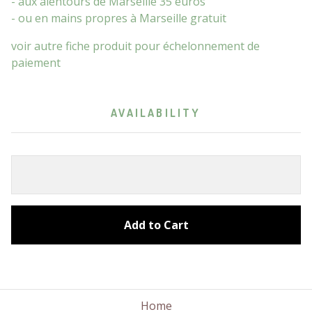
- aux alentours de Marseille 35 euros
- ou en mains propres à Marseille gratuit
voir autre fiche produit pour échelonnement de
paiement
AVAILABILITY
Add to Cart
Home