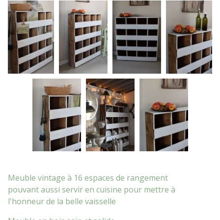
Meuble vintage à 16 espaces de rangement
pouvant aussi servir en cuisine pour mettre à
l'honneur de la belle vaisselle