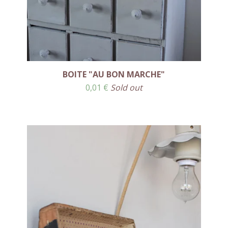
BOITE "AU BON MARCHE"
0,01
€
Sold out