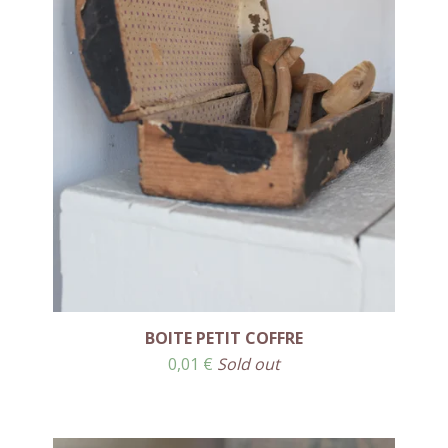
BOITE PETIT COFFRE
0,01
€
Sold out