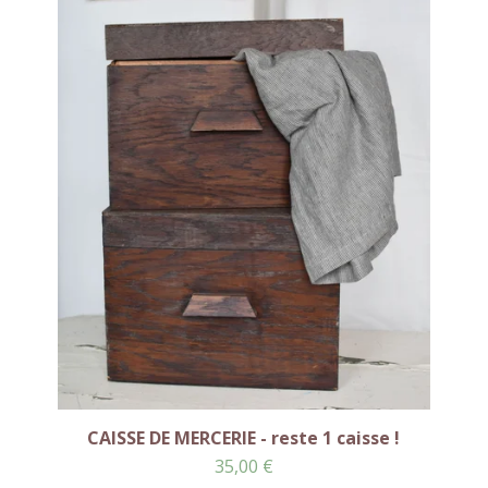
CAISSE DE MERCERIE - reste 1 caisse !
35,00
€