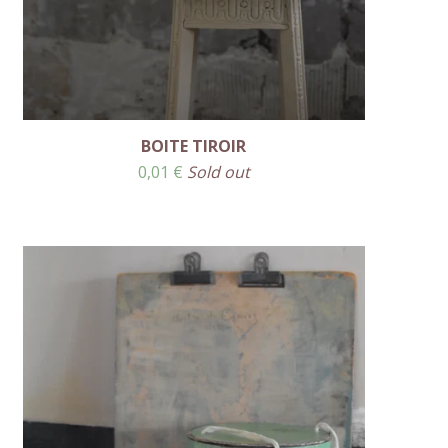
BOITE TIROIR
0,01
€
Sold out