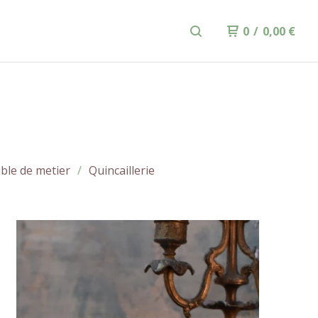
0
/
0,00
€
ble de metier
Quincaillerie