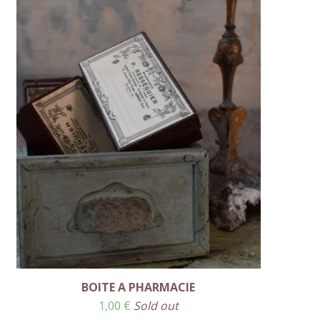
BOITE A PHARMACIE
1,00
€
Sold out