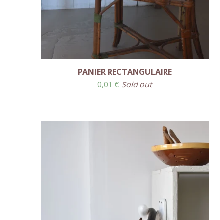
PANIER RECTANGULAIRE
0,01
€
Sold out