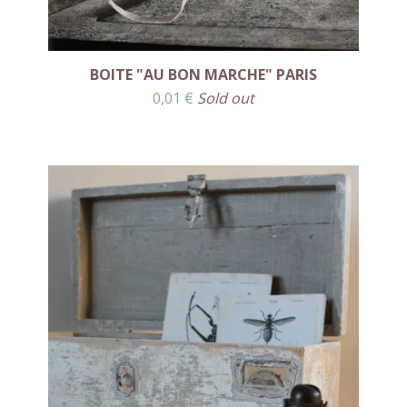
BOITE "AU BON MARCHE" PARIS
0,01
€
Sold out